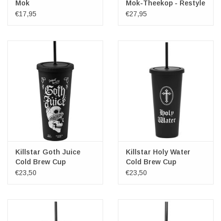
Mok
Mok-Theekop - Restyle
€17,95
€27,95
Killstar Goth Juice
Killstar Holy Water
Cold Brew Cup
Cold Brew Cup
€23,50
€23,50