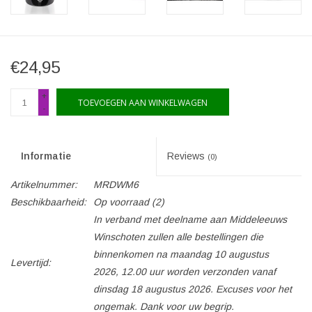
€24,95
+
TOEVOEGEN AAN WINKELWAGEN
-
Informatie
Reviews
(0)
Artikelnummer:
MRDWM6
Beschikbaarheid:
Op voorraad
(2)
In verband met deelname aan Middeleeuws
Winschoten zullen alle bestellingen die
binnenkomen na maandag 10 augustus
Levertijd:
2026, 12.00 uur worden verzonden vanaf
dinsdag 18 augustus 2026. Excuses voor het
ongemak. Dank voor uw begrip.