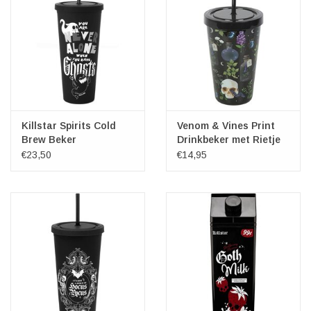
Killstar Spirits Cold
Venom & Vines Print
Brew Beker
Drinkbeker met Rietje
€23,50
€14,95