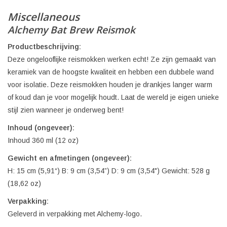
Miscellaneous
Alchemy Bat Brew Reismok
Productbeschrijving:
Deze ongelooflijke reismokken werken echt! Ze zijn gemaakt van
keramiek van de hoogste kwaliteit en hebben een dubbele wand
voor isolatie. Deze reismokken houden je drankjes langer warm
of koud dan je voor mogelijk houdt. Laat de wereld je eigen unieke
stijl zien wanneer je onderweg bent!
Inhoud (ongeveer):
Inhoud 360 ml (12 oz)
Gewicht en afmetingen (ongeveer):
H: 15 cm (5,91“) B: 9 cm (3,54”) D: 9 cm (3,54") Gewicht: 528 g
(18,62 oz)
Verpakking:
Geleverd in verpakking met Alchemy-logo.