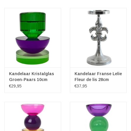
Kandelaar Kristalglas
Kandelaar Franse Lelie
Groen-Paars 10cm
Fleur de lis 28cm
metaal
€29,95
€37,95