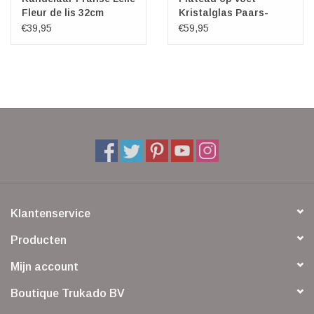
Fleur de lis 32cm
Kristalglas Paars-
metaal
Oranje
€39,95
€59,95
Klantenservice
Producten
Mijn account
Boutique Trukado BV